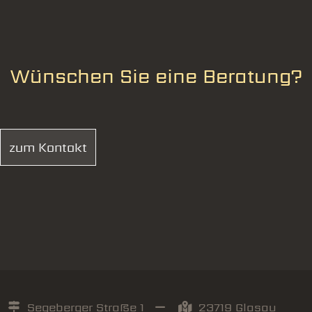
Wünschen Sie eine Beratung?
zum Kontakt
Segeberger Straße 1
23719 Glasau