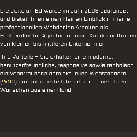
Die Seite ah-68 wurde im Jahr 2006 gegründet
und bietet Ihnen einen kleinen Einblick in meine
professionellen Webdesign Arbeiten als
Freiberufler für Agenturen sowie Kundenaufträgen
von kleinen bis mittleren Unternehmen.
Ihre Vorteile = Sie erhalten eine moderne,
benutzerfreundliche, responsive sowie technisch
einwandfrei nach dem aktuellen Webstandard
(
W3C
) programmierte Internetseite nach Ihren
Wünschen aus einer Hand.