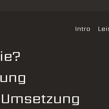
Intro
Lei
ie?
tung
e Umsetzung